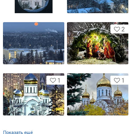
2
1
1
Показать ещё