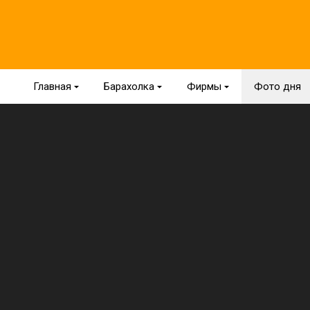
Главная
{
Барахолка
{
Фирмы
{
Фото дня