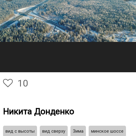
10
Никита Донденко
вид с высоты
вид сверху
Зима
минское шоссе