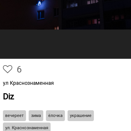
6
ул Краснознаменная
Diz
вечереет
зима
ёлочка
украшение
ул. Краснознаменная