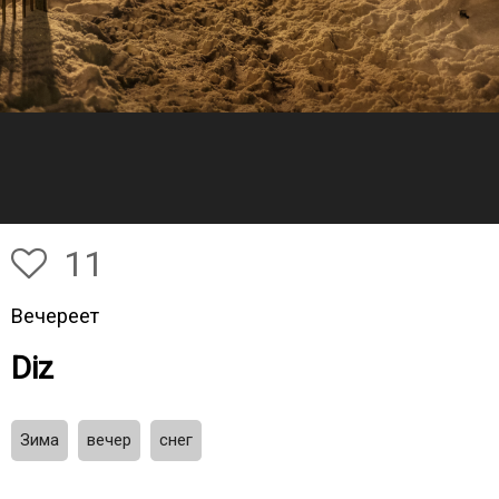
11
Вечереет
Diz
Зима
вечер
снег