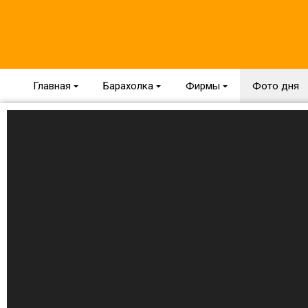
Главная
{
Барахолка
{
Фирмы
{
Фото дня