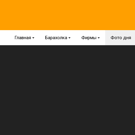
Главная
{
Барахолка
{
Фирмы
{
Фото дня