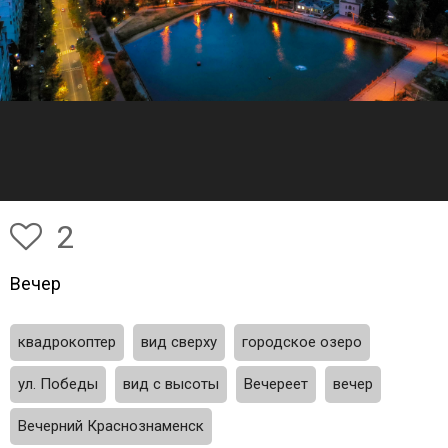
2
Вечер
квадрокоптер
вид сверху
городское озеро
ул. Победы
вид с высоты
Вечереет
вечер
Вечерний Краснознаменск