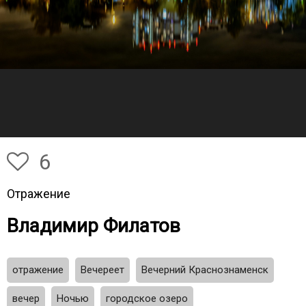
6
Отражение
Владимир Филатов
отражение
Вечереет
Вечерний Краснознаменск
вечер
Ночью
городское озеро