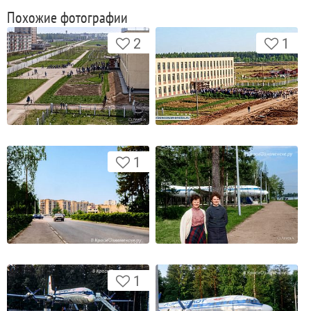
Похожие фотографии
2
1
1
1