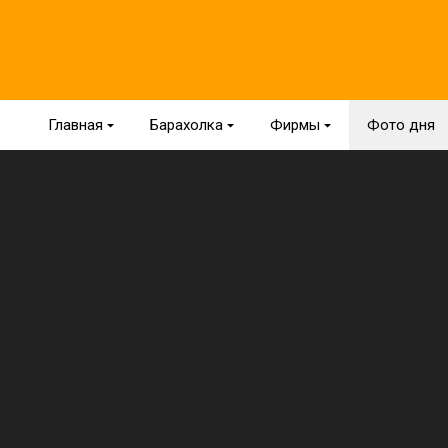
Главная
{
Барахолка
{
Фирмы
{
Фото дня