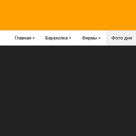
Главная
{
Барахолка
{
Фирмы
{
Фото дня