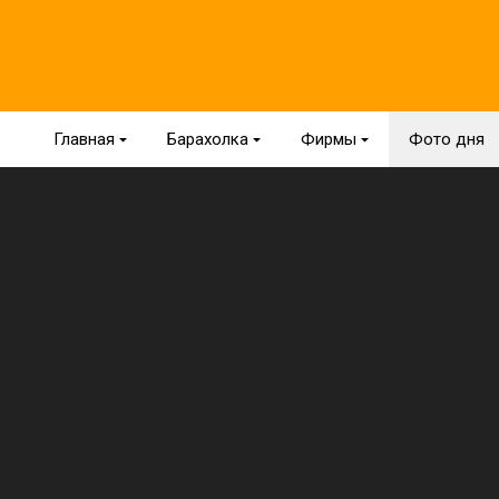
Главная
{
Барахолка
{
Фирмы
{
Фото дня