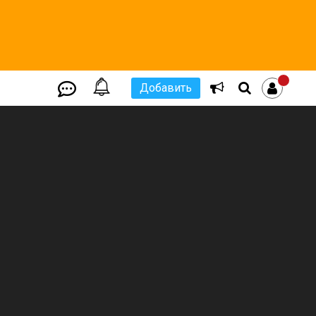
Добавить