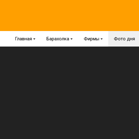
Главная
{
Барахолка
{
Фирмы
{
Фото дня