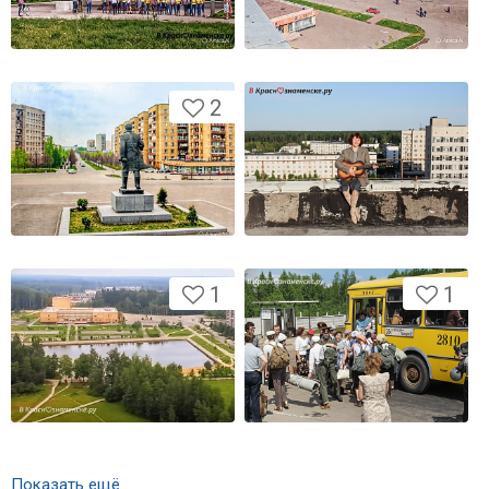
2
1
1
Показать ещё