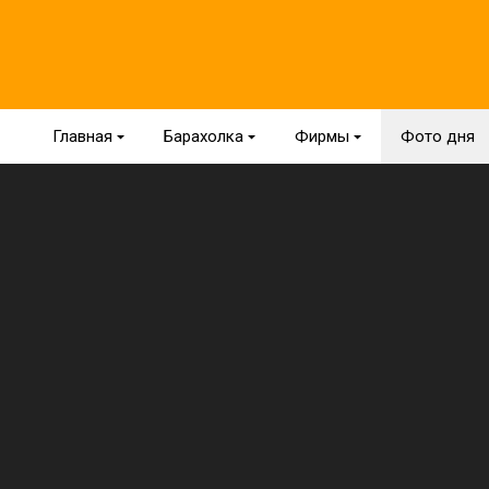
Главная
{
Барахолка
{
Фирмы
{
Фото дня