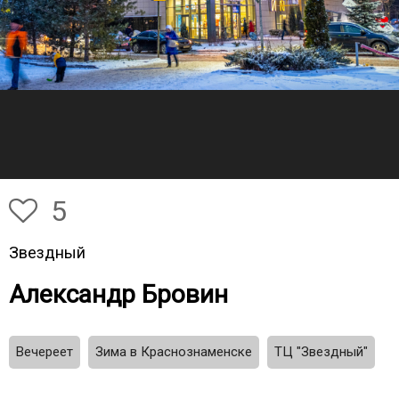
5
Звездный
Александр Бровин
Вечереет
Зима в Краснознаменске
ТЦ "Звездный"