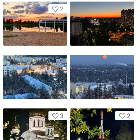
2
3
2