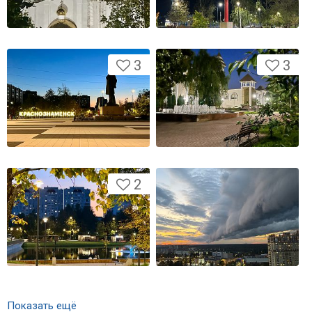
3
3
2
Показать ещё