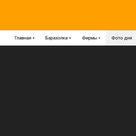
Главная
{
Барахолка
{
Фирмы
{
Фото дня