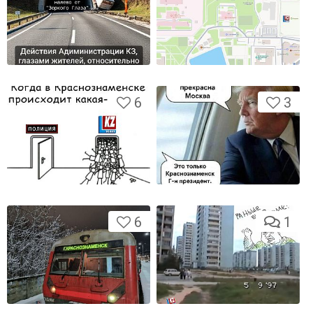
6
3
6
1