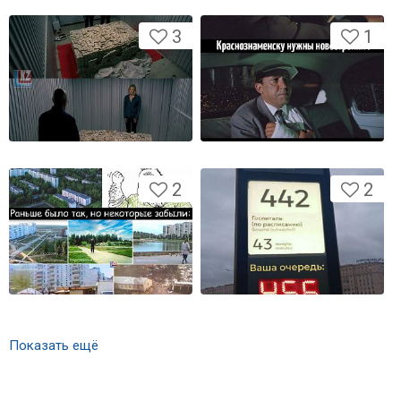
3
1
2
2
Показать ещё