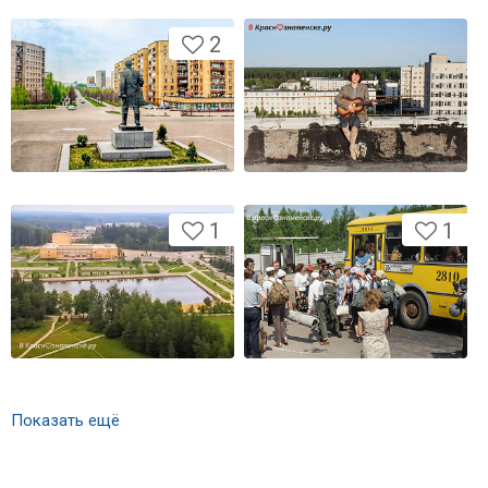
2
1
1
Показать ещё