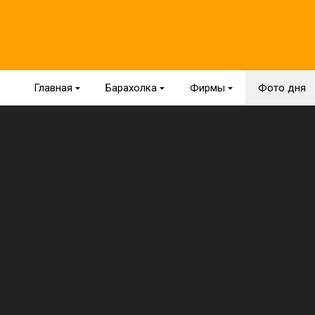
Главная
{
Барахолка
{
Фирмы
{
Фото дня