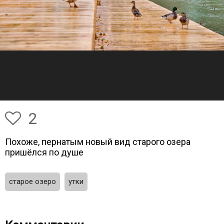
2
Похоже, пернатым новый вид старого озера
пришёлся по душе
старое озеро
утки