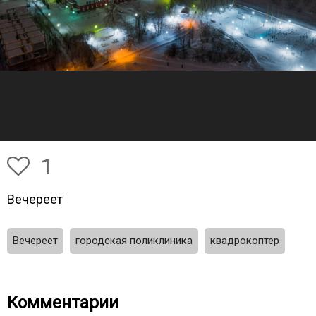
1
Вечереет
Вечереет
городская поликлиника
квадрокоптер
Комментарии