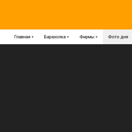
Главная
{
Барахолка
{
Фирмы
{
Фото дня