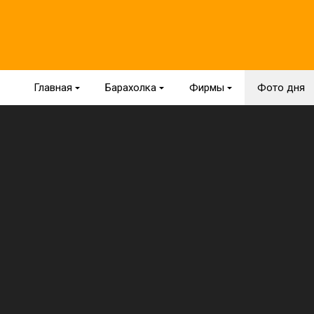
Главная
{
Барахолка
{
Фирмы
{
Фото дня