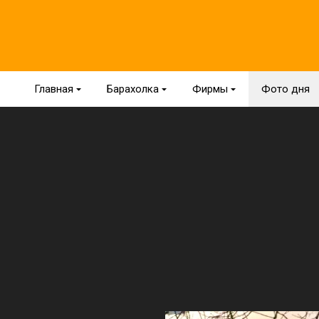
Главная
{
Барахолка
{
Фирмы
{
Фото дня