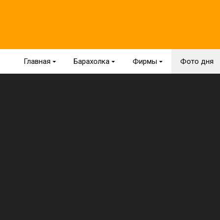
Главная
{
Барахолка
{
Фирмы
{
Фото дня