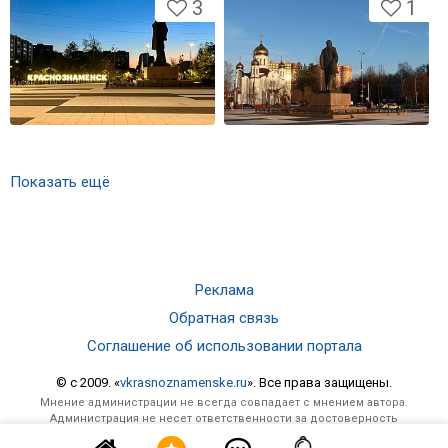
3
1
Показать ещё
Реклама
Обратная связь
Соглашение об использовании портала
© c 2009. «
vkrasnoznamenske.ru
». Все права защищены.
Мнение администрации не всегда совпадает с мнением автора.
Администрация не несет ответственности за достоверность
опубликованной информации и за отзывы, оставленные посетителями