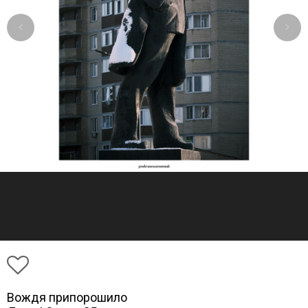
Вождя припорошило