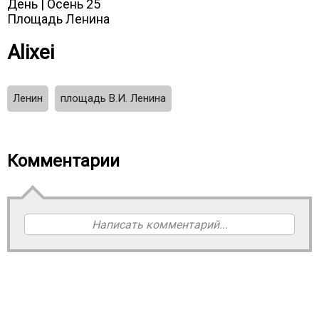
День | Осень 25
Площадь Ленина
Alixei
Ленин
площадь В.И. Ленина
Комментарии
Написать комментарий...