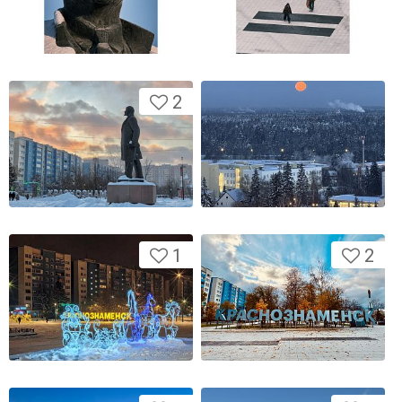
2
1
2