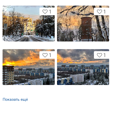
1
1
1
1
Показать ещё