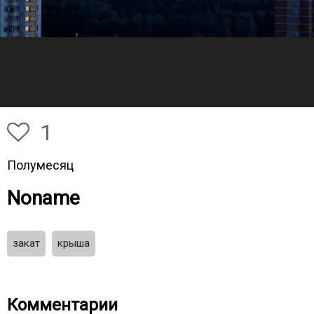
1
Полумесяц
Noname
закат
крыша
Комментарии