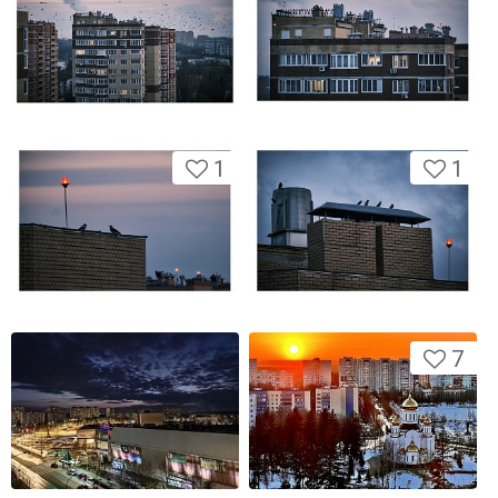
1
1
7