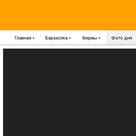
Главная
{
Барахолка
{
Фирмы
{
Фото дня