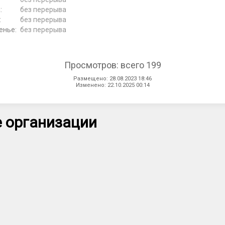
:
без перерыва
:
без перерыва
енье:
без перерыва
Просмотров: всего 199
Размещено: 28.08.2023 18:46
Изменено: 22.10.2025 00:14
 организации