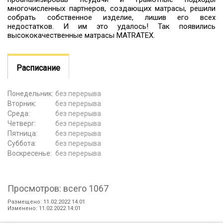
многочисленных партнеров, создающих матрасы, решили
собрать собственное изделие, лишив его всех
недостатков. И им это удалось! Так появились
высококачественные матрасы MATRATEX.
Расписание
Понедельник:
без перерыва
Вторник:
без перерыва
Среда:
без перерыва
Четверг:
без перерыва
Пятница:
без перерыва
Суббота:
без перерыва
Воскресенье:
без перерыва
Просмотров: всего 1067
Размещено: 11.02.2022 14:01
Изменено: 11.02.2022 14:01