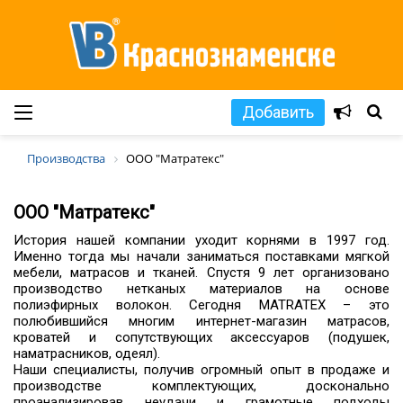
Добавить
Производства
ООО "Матратекс"
ООО "Матратекс"
История нашей компании уходит корнями в 1997 год.
Именно тогда мы начали заниматься поставками мягкой
мебели, матрасов и тканей. Спустя 9 лет организовано
производство нетканых материалов на основе
полиэфирных волокон. Сегодня MATRATEX – это
полюбившийся многим интернет-магазин матрасов,
кроватей и сопутствующих аксессуаров (подушек,
наматрасников, одеял).
Наши специалисты, получив огромный опыт в продаже и
производстве комплектующих, досконально
проанализировав неудачи и грамотные подходы