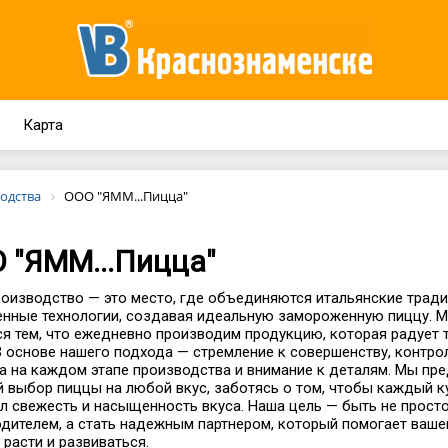
Карта
одства
ООО "ЯММ...Пицца"
 "ЯММ...Пицца"
оизводство — это место, где объединяются итальянские тради
нные технологии, создавая идеальную замороженную пиццу. 
я тем, что ежедневно производим продукцию, которая радует 
В основе нашего подхода — стремление к совершенству, контро
а на каждом этапе производства и внимание к деталям. Мы пр
 выбор пиццы на любой вкус, заботясь о том, чтобы каждый к
л свежесть и насыщенность вкуса. Наша цель — быть не прост
дителем, а стать надежным партнером, который помогает ваше
 расти и развиваться.