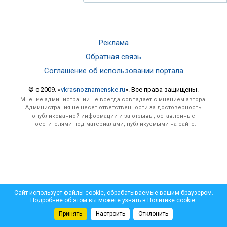
Реклама
Обратная связь
Соглашение об использовании портала
© c 2009. «
vkrasnoznamenske.ru
». Все права защищены.
Мнение администрации не всегда совпадает с мнением автора.
Администрация не несет ответственности за достоверность
опубликованной информации и за отзывы, оставленные
посетителями под материалами, публикуемыми на сайте.
Сайт использует файлы cookie, обрабатываемые вашим браузером.
Подробнее об этом вы можете узнать в
Политике cookie
.
Принять
Настроить
Отклонить