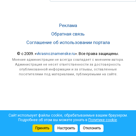
Реклама
Обратная связь
Соглашение об использовании портала
© c 2009. «
vkrasnoznamenske.ru
». Все права защищены.
Мнение администрации не всегда совпадает с мнением автора.
Администрация не несет ответственности за достоверность
опубликованной информации и за отзывы, оставленные
посетителями под материалами, публикуемыми на сайте.
Сайт использует файлы cookie, обрабатываемые вашим браузером.
Подробнее об этом вы можете узнать в
Политике cookie
.
Принять
Настроить
Отклонить