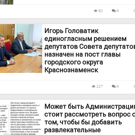
82
0
Игорь Головатик
единогласным решением
депутатов Совета депутато
назначен на пост главы
городского округа
Краснознаменск
227
0
Может быть Администраци
стоит рассмотреть вопрос 
том, чтобы бы добавить
развлекательные