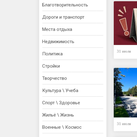
Благотворительность
Дороги и транспорт
Места отдыха
Недвижимость
31 июля
Политика
Стройки
Творчество
Культура \ Учеба
Спорт \ Здоровье
Жильё \ Жизнь
31 июля
Военные \ Космос