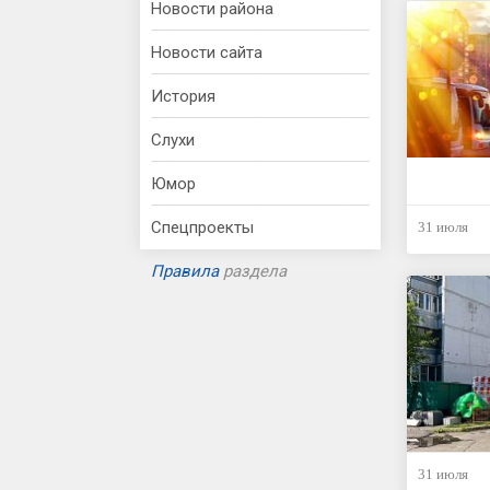
Новости района
Новости сайта
История
Слухи
Юмор
Спецпроекты
31 июля
Правила
раздела
31 июля