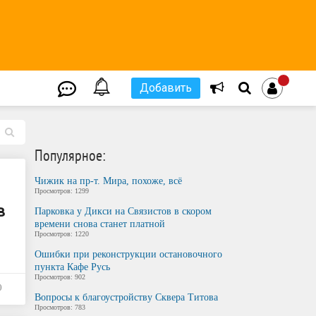
Добавить
L
Популярное:
Чижик на пр-т. Мира, похоже, всё
Просмотров: 1299
в
Парковка у Дикси на Связистов в скором
времени снова станет платной
Просмотров: 1220
Ошибки при реконструкции остановочного
пункта Кафе Русь
Просмотров: 902
0
Вопросы к благоустройству Сквера Титова
Просмотров: 783