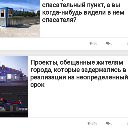
спасательный пункт, а вы
когда-нибудь видели в нем
спасателя?
80
0
Проекты, обещанные жителям
города, которые задержались в
реализации на неопределенный
срок
348
0