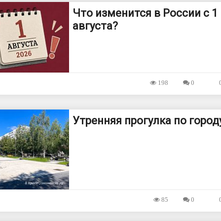
Что изменится в России с 1
августа?
198
0
Утренняя прогулка по город
85
0