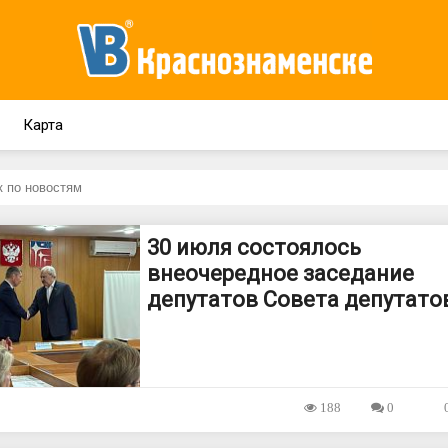
Карта
30 июля состоялось
внеочередное заседание
депутатов Совета депутато
188
0