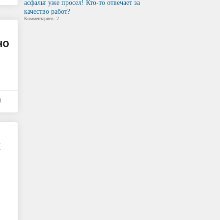
асфальт уже просел! Кто-то отвечает за
качество работ?
Комментариев: 2
но
0