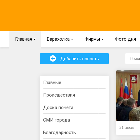
Главная
{
Барахолка
{
Фирмы
{
Фото дня
+
Добавить новость
Главные
Происшествия
Доска почета
СМИ города
31 июля
Благодарность