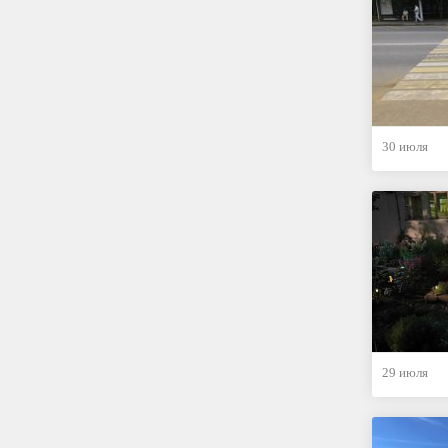
30 июля
29 июля