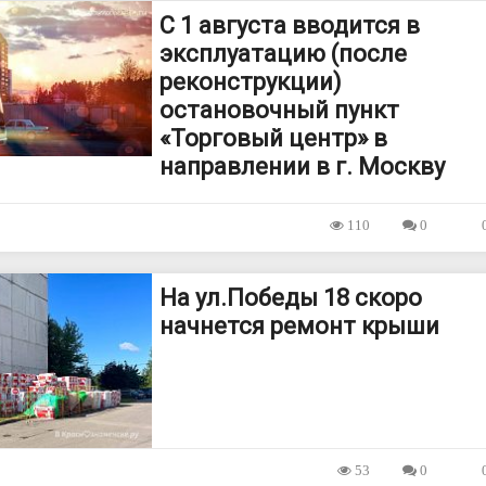
С 1 августа вводится в
эксплуатацию (после
реконструкции)
остановочный пункт
«Торговый центр» в
направлении в г. Москву
110
0
На ул.Победы 18 скоро
начнется ремонт крыши
53
0