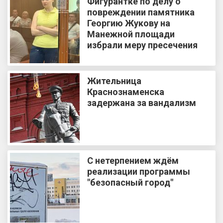
Фигурантке по делу о
повреждении памятника
Георгию Жукову на
Манежной площади
избрали меру пресечения
Жительница
Краснознаменска
задержана за вандализм
С нетерпением ждём
реализации программы
"безопасный город"