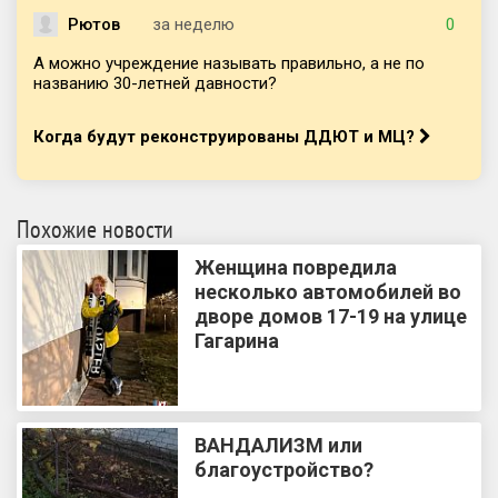
Рютов
за неделю
0
А можно учреждение называть правильно, а не по
названию 30-летней давности?
Когда будут реконструированы ДДЮТ и МЦ?
Похожие новости
Женщина повредила
несколько автомобилей во
дворе домов 17-19 на улице
Гагарина
ВАНДАЛИЗМ или
благоустройство?