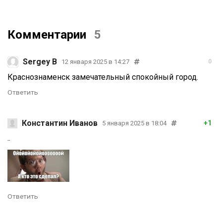
Комментарии
5
Sergey B
12 января 2025 в 14:27
0
Краснознаменск замечательный спокойный город.
Ответить
Константин Иванов
+1
5 января 2025 в 18:04
..
Ответить