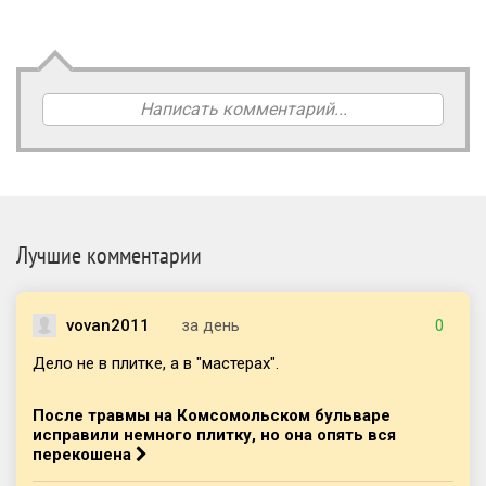
Написать комментарий...
Лучшие комментарии
vovan2011
за день
0
Дело не в плитке, а в "мастерах".
После травмы на Комсомольском бульваре
исправили немного плитку, но она опять вся
перекошена