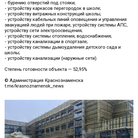
- бурению отверстий под стояки;
- устройству каркасов перегородок в школе;
- устройству витражных конструкций школы;
- устройству кабельных линий оповещения и управления
эвакуацией людей при пожаре, устройству системы АПС,
устройству сети электроосвещения;
- устройству системы отопления, водоснабжения;
- устройству канализации в спортзале;
- устройству системы дымоудаления детского сада и
школы;
- устройству канализации (наружные сети).
Степень готовности объекта — 52,95%
© Администрация Краснознаменска
t.me/krasnoznamensk_news