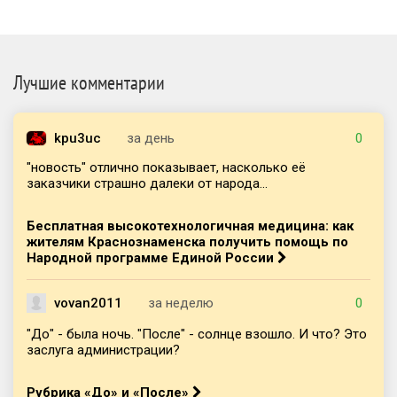
Лучшие комментарии
kpu3uc
за день
0
"новость" отлично показывает, насколько её
заказчики страшно далеки от народа...
Бесплатная высокотехнологичная медицина: как
жителям Краснознаменска получить помощь по
Народной программе Единой России
vovan2011
за неделю
0
"До" - была ночь. "После" - солнце взошло. И что? Это
заслуга администрации?
Рубрика «До» и «После»