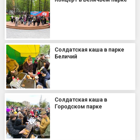
Солдатская каша в парке
Беличий
Солдатская каша в
Городском парке