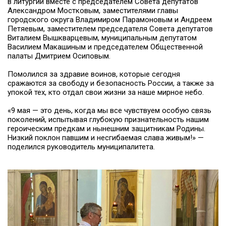
в литургии вместе с председателем Совета депутатов
Александром Мостковым, заместителями главы
городского округа Владимиром Парамоновым и Андреем
Петяевым, заместителем председателя Совета депутатов
Виталием Вышкварцевым, муниципальным депутатом
Василием Макашиным и председателем Общественной
палаты Дмитрием Осиповым.
Помолился за здравие воинов, которые сегодня
сражаются за свободу и безопасность России, а также за
упокой тех, кто отдал свои жизни за наше мирное небо.
«9 мая — это день, когда мы все чувствуем особую связь
поколений, испытывая глубокую признательность нашим
героическим предкам и нынешним защитникам Родины.
Низкий поклон павшим и несгибаемая слава живым!» —
поделился руководитель муниципалитета.