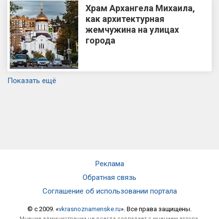
Храм Архангела Михаила,
как архитектурная
жемчужина на улицах
города
Показать ещё
Реклама
Обратная связь
Соглашение об использовании портала
© c 2009. «
vkrasnoznamenske.ru
». Все права защищены.
Мнение администрации не всегда совпадает с мнением автора.