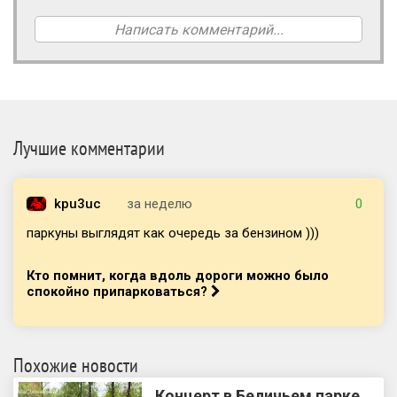
Написать комментарий...
Лучшие комментарии
kpu3uc
за неделю
0
паркуны выглядят как очередь за бензином )))
Кто помнит, когда вдоль дороги можно было
спокойно припарковаться?
Похожие новости
Концерт в Беличьем парке