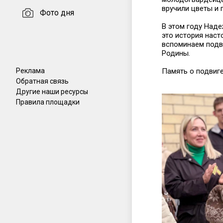
вручили цветы и 
Фото дня
В этом году Наде
это история нас
вспоминаем подв
Родины.
Реклама
Память о подвиге
Обратная связь
Другие наши ресурсы
Правила площадки