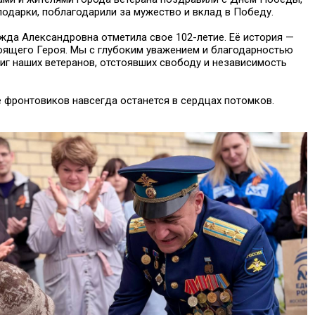
подарки, поблагодарили за мужество и вклад в Победу.
жда Александровна отметила свое 102-летие. Её история —
тоящего Героя. Мы с глубоким уважением и благодарностью
иг наших ветеранов, отстоявших свободу и независимость
 фронтовиков навсегда останется в сердцах потомков.