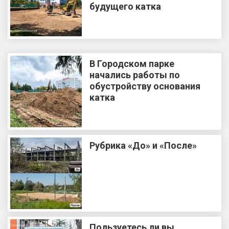
будущего катка
В Городском парке
начались работы по
обустройству основания
катка
Рубрика «До» и «После»
Пользуетесь ли вы