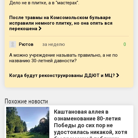
Дело не в плитке, а в "мастерах".
После травмы на Комсомольском бульваре
исправили немного плитку, но она опять вся
перекошена
Рютов
за неделю
0
А можно учреждение называть правильно, а не по
названию 30-летней давности?
Когда будут реконструированы ДДЮТ и МЦ?
Похожие новости
Каштановая аллея в
ознаменование 80-летия
Победы до сих пор не
удостоилась никакой, хотя