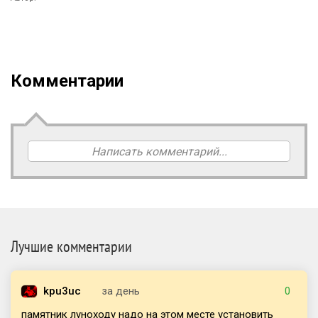
Комментарии
Написать комментарий...
Лучшие комментарии
kpu3uc
за день
0
памятник луноходу надо на этом месте установить