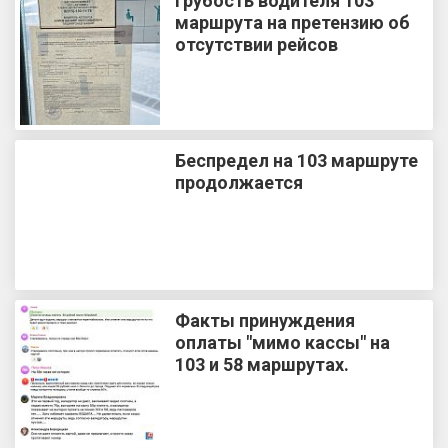
Грубость водителя 103
маршрута на претензию об
отсутствии рейсов
Беспредел на 103 маршруте
продолжается
Факты принуждения
оплаты "мимо кассы" на
103 и 58 маршрутах.