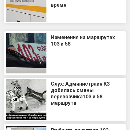
время
Изменения на маршрутах
103 и 58
Слух: Администраия КЗ
добилась смены
перевозчика103 и 58
маршрута