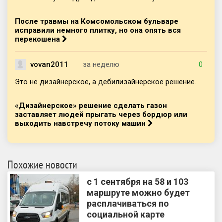
После травмы на Комсомольском бульваре
исправили немного плитку, но она опять вся
перекошена
vovan2011
за неделю
0
Это не дизайнерское, а дебилизайнерское решение.
«Дизайнерское» решение сделать газон
заставляет людей прыгать через бордюр или
выходить навстречу потоку машин
Похожие новости
с 1 сентября на 58 и 103
маршруте можно будет
расплачиваться по
социальной карте