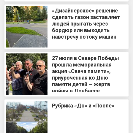
«Дизайнерское» решение
сделать газон заставляет
людей прыгать через
бордюр или выходить
навстречу потоку машин
27 июля в Сквере Победы
прошла мемориальная
акция «Свеча памяти»,
приуроченная ко Дню
памяти детей — жертв
войны в Донбассе
Рубрика «До» и «После»