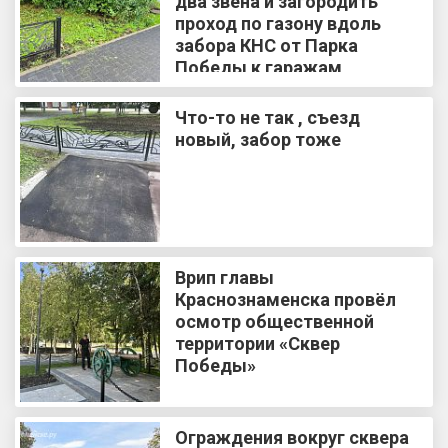
два звена и загородить
проход по газону вдоль
забора КНС от Парка
Победы к гаражам
Что-то не так , съезд
новый, забор тоже
Врип главы
Краснознаменска провёл
осмотр общественной
территории «Сквер
Победы»
Ограждения вокруг сквера