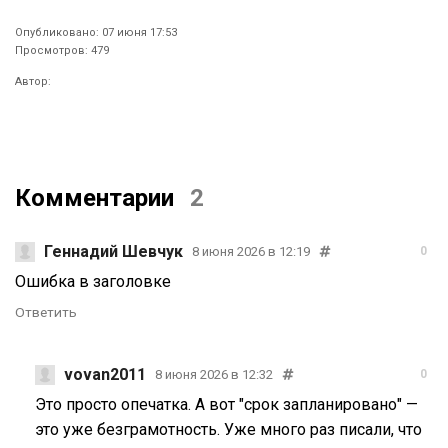
Опубликовано: 07 июня 17:53
Просмотров: 479
Автор:
Комментарии
2
Геннадий Шевчук
8 июня 2026 в 12:19
0
Ошибка в заголовке
Ответить
vovan2011
8 июня 2026 в 12:32
0
Это просто опечатка. А вот "срок запланировано" —
это уже безграмотность. Уже много раз писали, что