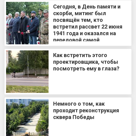
Сегодня, в День памяти и
скорби, митинг был
посвящён тем, кто
встретил рассвет 22 июня
1941 года и оказался на
передовой самой
кровопролитной войны в
истории человечества
Как встретить этого
проектировщика, чтобы
посмотреть ему в глаза?
Немного о том, как
проходит реконструкция
сквера Победы