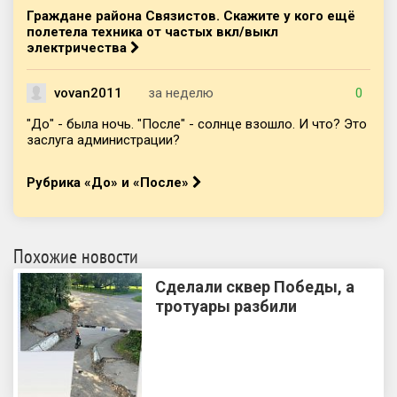
Граждане района Связистов. Скажите у кого ещё
полетела техника от частых вкл/выкл
электричества
vovan2011
за неделю
0
"До" - была ночь. "После" - солнце взошло. И что? Это
заслуга администрации?
Рубрика «До» и «После»
Похожие новости
Сделали сквер Победы, а
тротуары разбили