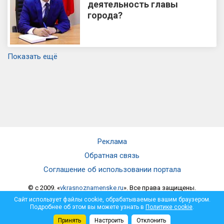
деятельность главы
города?
Показать ещё
Реклама
Обратная связь
Соглашение об использовании портала
© c 2009. «
vkrasnoznamenske.ru
». Все права защищены.
Мнение администрации не всегда совпадает с мнением автора.
Сайт использует файлы cookie, обрабатываемые вашим браузером.
Администрация не несет ответственности за достоверность
Подробнее об этом вы можете узнать в
Политике cookie
.
опубликованной информации и за отзывы, оставленные
Принять
Настроить
Отклонить
посетителями под материалами, публикуемыми на сайте.