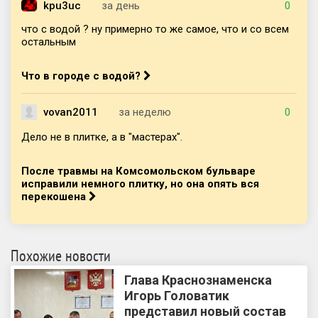
kpu3uc
за день
0
что с водой ? ну примерно то же самое, что и со всем
остальным
Что в городе с водой?
vovan2011
за неделю
0
Дело не в плитке, а в "мастерах".
После травмы на Комсомольском бульваре
исправили немного плитку, но она опять вся
перекошена
Похожие новости
Глава Краснознаменска
Игорь Головатик
представил новый состав