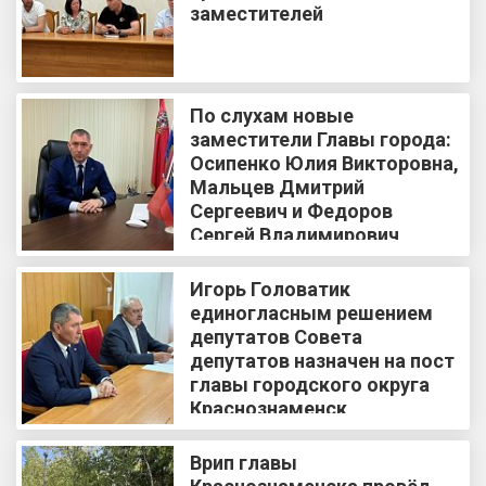
заместителей
По слухам новые
заместители Главы города:
Осипенко Юлия Викторовна,
Мальцев Дмитрий
Сергеевич и Федоров
Сергей Владимирович
Игорь Головатик
единогласным решением
депутатов Совета
депутатов назначен на пост
главы городского округа
Краснознаменск
Врип главы