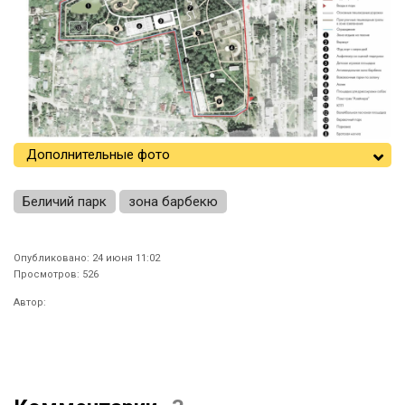
Дополнительные фото
Беличий парк
зона барбекю
Опубликовано: 24 июня 11:02
Просмотров: 526
Автор: