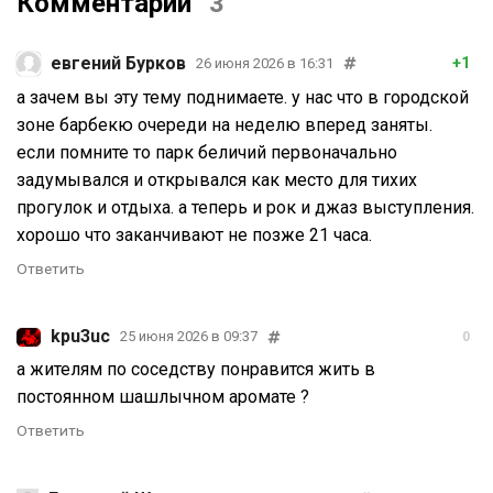
Комментарии
3
евгений Бурков
+1
26 июня 2026 в 16:31
а зачем вы эту тему поднимаете. у нас что в городской
зоне барбекю очереди на неделю вперед заняты.
если помните то парк беличий первоначально
задумывался и открывался как место для тихих
прогулок и отдыха. а теперь и рок и джаз выступления.
хорошо что заканчивают не позже 21 часа.
Ответить
kpu3uc
25 июня 2026 в 09:37
0
а жителям по соседству понравится жить в
постоянном шашлычном аромате ?
Ответить