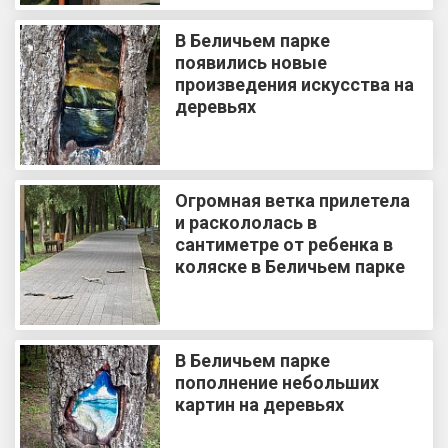
В Беличьем парке
появились новые
произведения искусства на
деревьях
Огромная ветка прилетела
и раскололась в
сантиметре от ребенка в
коляске в Беличьем парке
В Беличьем парке
пополнение небольших
картин на деревьях