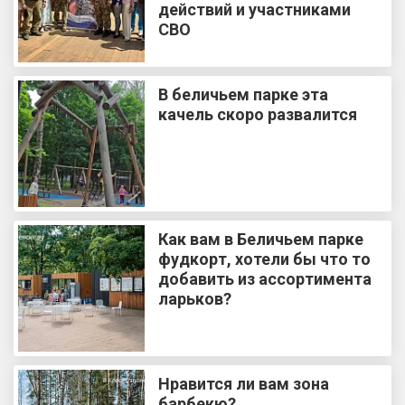
действий и участниками
СВО
В беличьем парке эта
качель скоро развалится
Как вам в Беличьем парке
фудкорт, хотели бы что то
добавить из ассортимента
ларьков?
Нравится ли вам зона
барбекю?