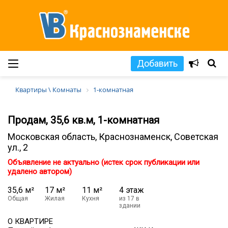
Добавить
Квартиры \ Комнаты
1-комнатная
Продам, 35,6 кв.м, 1-комнатная
Московская область, Краснознаменск, Советская
ул., 2
Объявление не актуально (истек срок публикации или
удалено автором)
35,6 м²
17 м²
11 м²
4 этаж
Общая
Жилая
Кухня
из 17 в
здании
О КВАРТИРЕ