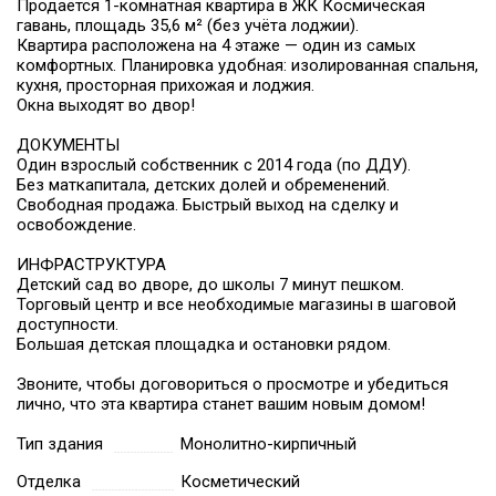
Продаётся 1-комнатная квартира в ЖК Космическая
гавань, площадь 35,6 м² (без учёта лоджии).
Квартира расположена на 4 этаже — один из самых
комфортных. Планировка удобная: изолированная спальня,
кухня, просторная прихожая и лоджия.
Окна выходят во двор!
ДОКУМЕНТЫ
Один взрослый собственник с 2014 года (по ДДУ).
Без маткапитала, детских долей и обременений.
Свободная продажа. Быстрый выход на сделку и
освобождение.
ИНФРАСТРУКТУРА
Детский сад во дворе, до школы 7 минут пешком.
Торговый центр и все необходимые магазины в шаговой
доступности.
Большая детская площадка и остановки рядом.
Звоните, чтобы договориться о просмотре и убедиться
лично, что эта квартира станет вашим новым домом!
Тип здания
Монолитно-кирпичный
Отделка
Косметический