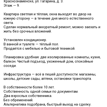
Краснознаменске, ул. Гагарина, д. 3.
Этаж — 9.
Квартира светлая и тёплая, окна выходят во двор на
южную сторону — в течение дня много естественного
света.
Сделан нормальный аккуратный ремонт, можно заехать и
жить без срочных вложений.
Установлен кондиционер.
В ванной и туалете — тёплый пол.
Продаётся с мебелью и бытовой техникой.
Планировка удобная: две изолированные комнаты, кухня,
балкон. Чистый подъезд, ухоженный дом, спокойные
соседи.
Инфраструктура — всё в пешей доступности: магазины,
школы, детские сады, аптеки, остановки транспорта.
В собственности более 10 лет.
Собственность одной семьи по документам.
Два взрослых собственника.
Без обременений.
Альтернатива подобрана, быстрый выход на сделку.