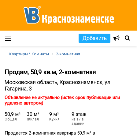
Добавить
Квартиры \ Комнаты
2-комнатная
Продам, 50,9 кв.м, 2-комнатная
Московская область, Краснознаменск, ул.
Гагарина, 3
Объявление не актуально (истек срок публикации или
удалено автором)
50,9 м²
30 м²
9 м²
9 этаж
Общая
Жилая
Кухня
из 17 в
здании
Продаётся 2-комнатная квартира 50,9 м² в