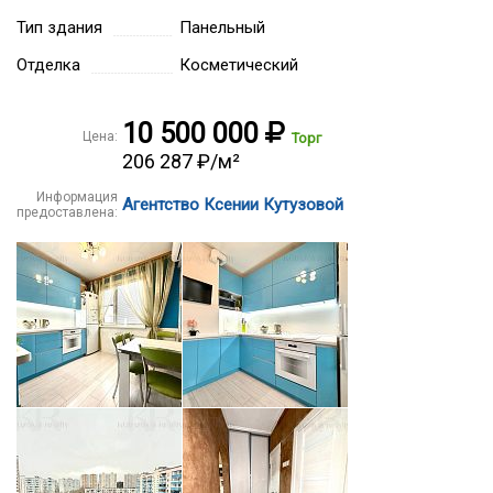
Тип здания
Панельный
Отделка
Косметический
10 500 000
Цена:
Торг
206 287 ₽/м²
Информация
Агентство Ксении Кутузовой
предоставлена: