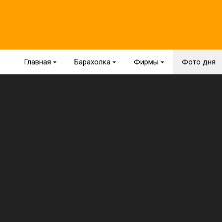
Главная
{
Барахолка
{
Фирмы
{
Фото дня