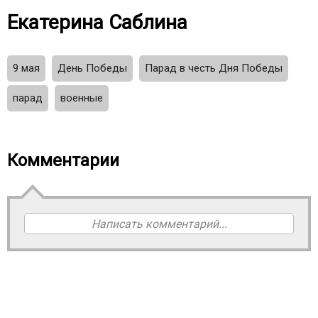
Екатерина Саблина
9 мая
День Победы
Парад в честь Дня Победы
парад
военные
Комментарии
Написать комментарий...