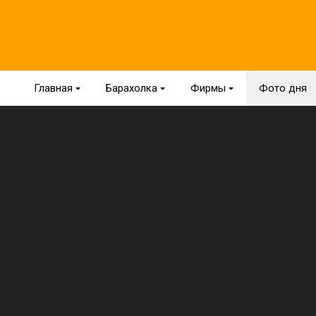
Главная
{
Барахолка
{
Фирмы
{
Фото дня